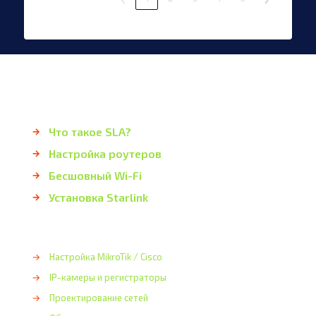
Что такое SLA?
→
Настройка роутеров
→
Бесшовный Wi-Fi
→
Установка Starlink
→
→
Настройка MikroTik / Cisco
→
IP-камеры и регистраторы
→
Проектирование сетей